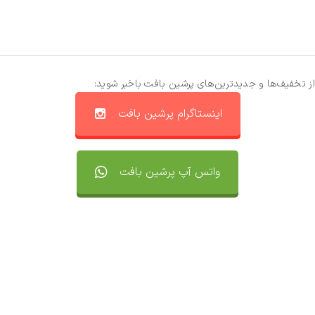
از تخفیف‌ها و جدیدترین‌های پرشین بافت باخبر شوید:
اینستاگرام پرشین بافت
واتس آپ پرشین بافت
تماس با ما
سفارشات
واتساپ پرشین بافت