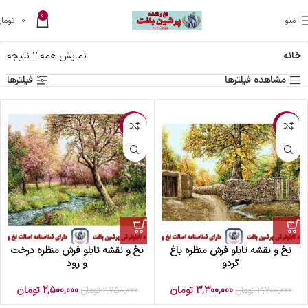
0
منو
0
تومان
خانه
نمایش همه 2 نتیجه
مشاهده فیلترها
فیلترها
-9%
-11%
نخ و نقشه تابلو فرش منظره باغ
نخ و نقشه تابلو فرش منظره درخت
گردو
و رود
3,300,000
تومان
2,500,000
تومان
3,700,000
تومان
2,750,000
تومان