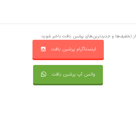
از تخفیف‌ها و جدیدترین‌های پرشین بافت باخبر شوید:
اینستاگرام پرشین بافت
واتس آپ پرشین بافت
تماس با ما
سفارشات
واتساپ پرشین بافت