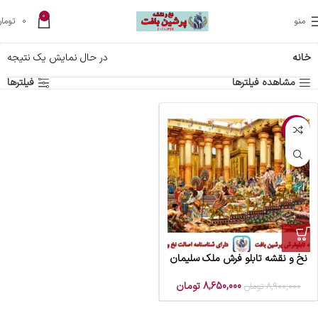
0
منو
0
تومان
خانه
در حال نمایش یک نتیجه
مشاهده فیلترها
فیلترها
-3%
نخ و نقشه تابلو فرش ملک سلیمان
8,650,000
تومان
8,900,000
تومان