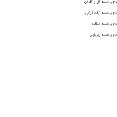
نخ و نقشه گل و گلدان
نخ و نقشه آیات قرآنی
نخ و نقشه منظره
نخ و نقشه زیرپایی
صفحه اصلی
اخبار
فروشگاه
حراج ویژه
محصولات خرید تضمینی