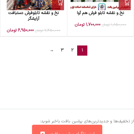
نخ و نقشه تابلو فرش هم آوا
نخ و نقشه تابلوفرش دستبافت
آرایشگر
1,700,000
تومان
1,850,000
تومان
6,950,000
تومان
7,450,000
تومان
→
3
2
1
از تخفیف‌ها و جدیدترین‌های پرشین بافت باخبر شوید: