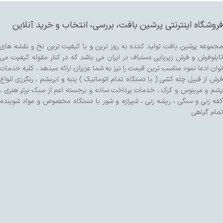
فروشگاه اینترنتی پرشین بافت، بررسی، انتخاب و خرید آنلاین
مجموعه پرشین بافت تولید کننده به روز ترین و با کیفیت ترین نخ و نقشه های
تابلوفرش و فرش زیرپایی دستباف در ایران می باشد که در کنار مقوله کیفیت می
توان ادعا نمود مناسب ترین قیمت را نیز به شما عزیزان ارائه میدهد . کلیه خدمات
فرش از قبیل چله کشی ( با دستگاه تمام اتوماتیک ) پنبه و ابریشم ، رنگرزی انواع
پشم و مرینوس و کرک ، خدمات پرداخت ساده و برجسته اعم از سبک برتر هنری ،
کفه زنی و سنگی ، ریشه زنی ، شیرازه و شور با دستگاه مخصوص و مواد شوینده
تمام گیاهی