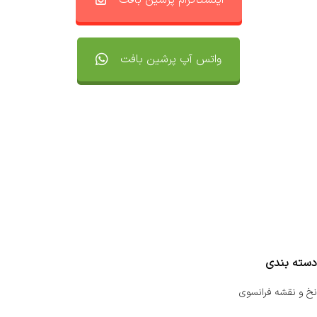
اینستاگرام پرشین بافت
واتس آپ پرشین بافت
تماس با ما
سفارشات
واتساپ پرشین بافت
مقایسه محصولات
دسته بندی
نخ و نقشه فرانسوی