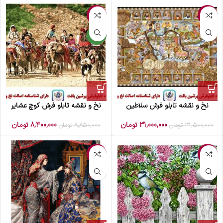
-5%
-2%
جدید
نخ و نقشه تابلو فرش سلاطین
نخ و نقشه تابلو فرش کوچ عشایر
31,000,000
تومان
8,400,000
تومان
31,500,000
تومان
8,850,000
تومان
-7%
-8%