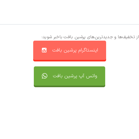
از تخفیف‌ها و جدیدترین‌های پرشین بافت باخبر شوید:
اینستاگرام پرشین بافت
واتس آپ پرشین بافت
تماس با ما
سفارشات
واتساپ پرشین بافت