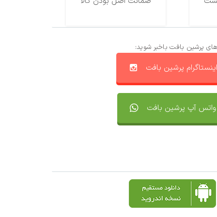
ضمانت اصل بودن کالا
های پرشین بافت باخبر شوید:
ینستاگرام پرشین بافت
واتس آپ پرشین بافت