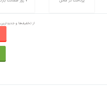
پرداخت در محل
7 روز ضمانت بازگشت
از تخفیف‌ها و جدیدترین‌
ا
تماس با ما
سفارشات
واتساپ پرشین بافت
مقایسه محصولات