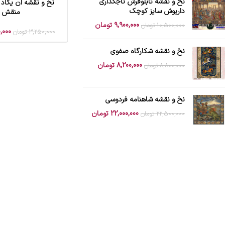
نخ و نقشه تابلوفرش تاجگذاری
نخ و نقشه ان یکاد 
افزودن به سبد خرید
داریوش سایز کوچک
منقش
9,900,000
تومان
10,500,000
تومان
,000
3,250,000
تومان
نخ و نقشه شکارگاه صفوی
8,200,000
تومان
8,800,000
تومان
نخ و نقشه شاهنامه فردوسی
22,000,000
تومان
22,500,000
تومان