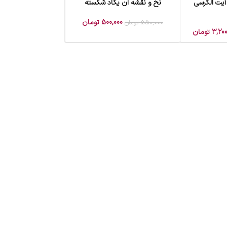
آیت الکرسی
نخ و نقشه ان یکاد شکسته
افزودن به سبد خرید
500,000
تومان
550,000
تومان
3,200
تومان