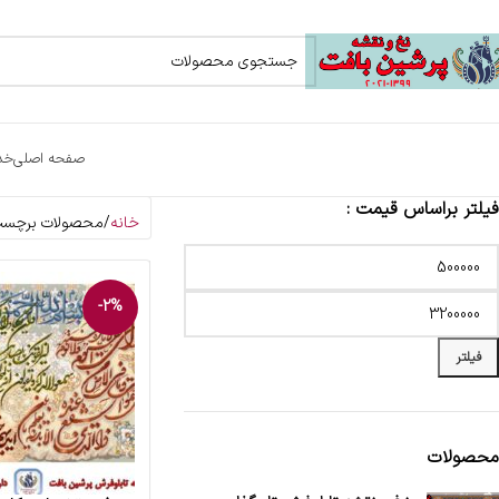
صفحه اصلی
خد
فیلتر براساس قیمت :
خانه
محصولات برچسب خ
-2%
فیلتر
محصولات