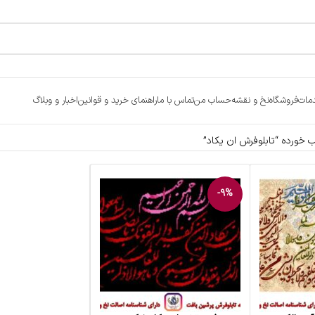
مات
فروشگاه
نخ و نقشه
حساب من
تماس با ما
راهنمای خرید و قوانین
اخبار و وبلاگ
ورده “تابلوفرش ان یکاد”
-9%