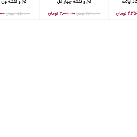
اد آیاتت
نخ و نقشه چهار قل
نخ و نقشه ون ی
افزودن به سبد خرید
افزودن به سبد خرید
2,350
تومان
3,000,000
تومان
000
3,100,000
تومان
1,150,000
تومان