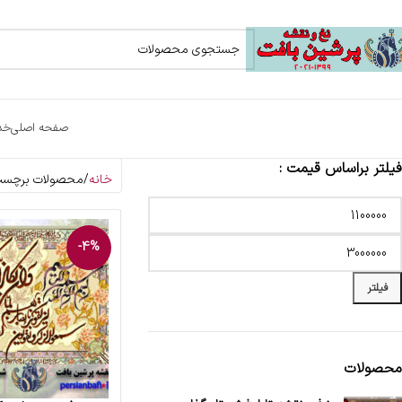
صفحه اصلی
خد
فیلتر براساس قیمت :
خانه
محصولات برچسب خ
-4%
فیلتر
محصولات