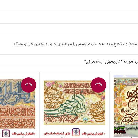
مات
فروشگاه
نخ و نقشه
حساب من
تماس با ما
راهنمای خرید و قوانین
اخبار و وبلاگ
ورده “تابلوفرش آیات قرآنی”
-4%
-3%