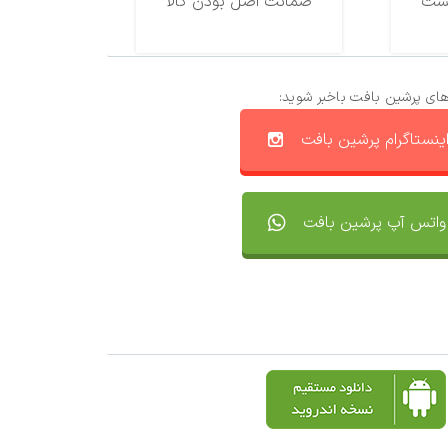
ضمانت اصل بودن کالا
های پرشین بافت باخبر شوید:
ینستاگرام پرشین بافت
واتس آپ پرشین بافت