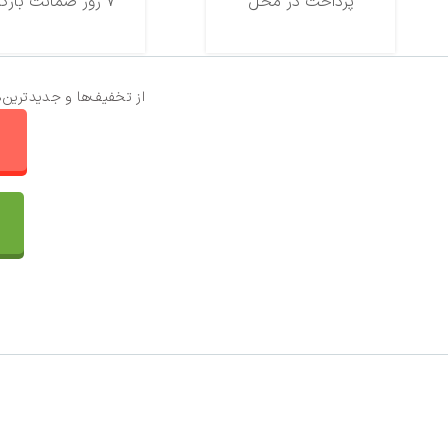
پرداخت در محل
7 روز ضمانت بازگشت
از تخفیف‌ها و جدیدترین‌
ا
تماس با ما
سفارشات
واتساپ پرشین بافت
مقایسه محصولات