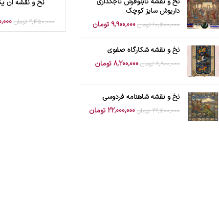
نخ و نقشه تابلوفرش تاجگذاری
نخ و نقشه ان یک
افزودن به سبد خرید
داریوش سایز کوچک
,000
2,450,000
تومان
9,900,000
تومان
10,500,000
تومان
نخ و نقشه شکارگاه صفوی
8,200,000
تومان
8,800,000
تومان
نخ و نقشه شاهنامه فردوسی
22,000,000
تومان
22,500,000
تومان