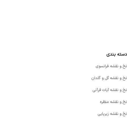
تماس با ما
سفارشات
واتساپ پرشین بافت
مقایسه محصولات
دسته بندی
نخ و نقشه فرانسوی
نخ و نقشه گل و گلدان
نخ و نقشه آیات قرآنی
نخ و نقشه منظره
نخ و نقشه زیرپایی