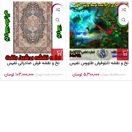
-2%
-6%
جدید
نخ و نقشه تابلوفرش طاووس نفیس
نخ و نقشه فرش صادراتی نفیس
5,300,000
تومان
103,000,000
تومان
5,650,000
تومان
105,000,000
تومان