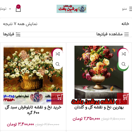
0
منو
0
تومان
خانه
نمایش همه 7 نتیجه
مشاهده فیلترها
فیلترها
-8%
-6%
جدید
بهترین نخ و نقشه گل و گلدان
خرید نخ و نقشه تابلوفرش سبد گل
600 گره
2,350,000
تومان
2,500,000
تومان
3,400,000
تومان
3,700,000
تومان