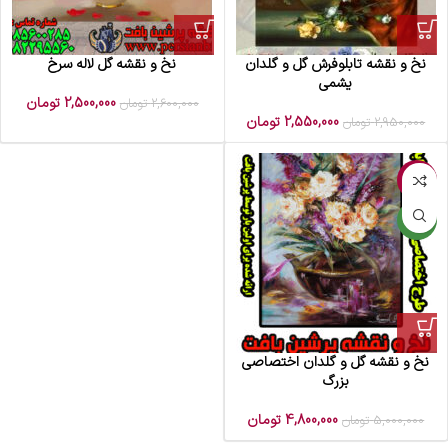
نخ و نقشه تابلوفرش گل و گلدان
نخ و نقشه گل لاله سرخ
یشمی
2,500,000
تومان
2,600,000
تومان
2,550,000
تومان
2,950,000
تومان
-4%
جدید
نخ و نقشه گل و گلدان اختصاصی
بزرگ
4,800,000
تومان
5,000,000
تومان