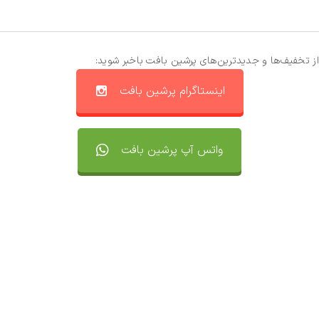
از تخفیف‌ها و جدیدترین‌های پرشین بافت باخبر شوید:
اینستاگرام پرشین بافت
واتس آپ پرشین بافت
تماس با ما
سفارشات
واتساپ پرشین بافت
مقایسه محصولات