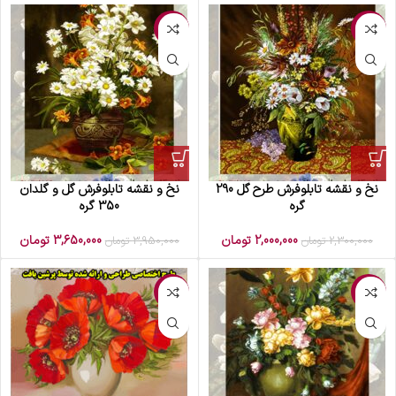
-8%
-13%
نخ و نقشه تابلوفرش طرح گل 290
نخ و نقشه تابلوفرش گل و گلدان
گره
350 گره
2,000,000
تومان
3,650,000
تومان
2,300,000
تومان
3,950,000
تومان
-4%
-14%