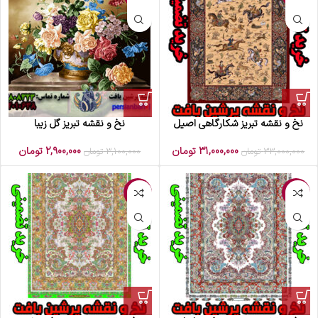
نخ و نقشه تبریز شکارگاهی اصیل
نخ و نقشه تبریز گل زیبا
31,000,000
تومان
2,900,000
تومان
33,000,000
تومان
3,100,000
تومان
-5%
-1%