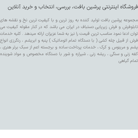
فروشگاه اینترنتی پرشین بافت، بررسی، انتخاب و خرید آنلاین
مجموعه پرشین بافت تولید کننده به روز ترین و با کیفیت ترین نخ و نقشه های
تابلوفرش و فرش زیرپایی دستباف در ایران می باشد که در کنار مقوله کیفیت می
توان ادعا نمود مناسب ترین قیمت را نیز به شما عزیزان ارائه میدهد . کلیه خدمات
فرش از قبیل چله کشی ( با دستگاه تمام اتوماتیک ) پنبه و ابریشم ، رنگرزی انواع
پشم و مرینوس و کرک ، خدمات پرداخت ساده و برجسته اعم از سبک برتر هنری ،
کفه زنی و سنگی ، ریشه زنی ، شیرازه و شور با دستگاه مخصوص و مواد شوینده
تمام گیاهی