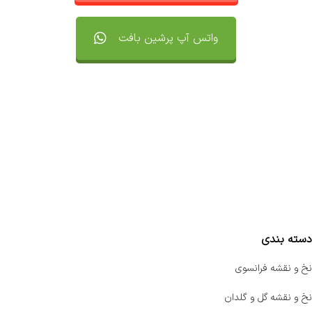
واتس آپ پرشین بافت
تماس با ما
سفارشات
واتساپ پرشین بافت
مقایسه محصولات
دسته بندی
نخ و نقشه فرانسوی
نخ و نقشه گل و گلدان