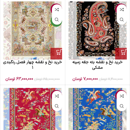
-3%
-5%
جدید
خرید نخ و نقشه بته جقه زمینه
خرید نخ و نقشه چهار فصل رنگبندی
مشکی
1
7,000,000
تومان
63,000,000
تومان
7,400,000
تومان
65,000,000
تومان
-3%
-3%