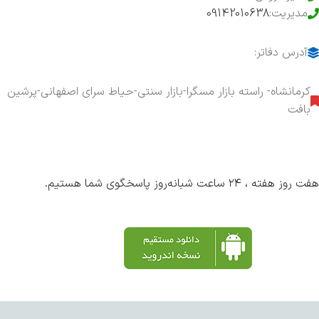
مدیریت:
09142010638
آدرس دفاتر:
کرمانشاه- راسته بازار مسگرا-بازار سنتی-حیاط سرای اصفهانی-پرشین
بافت
هفت روز هفته ، ۲۴ ساعت شبانه‌روز پاسخگوی شما هستیم.