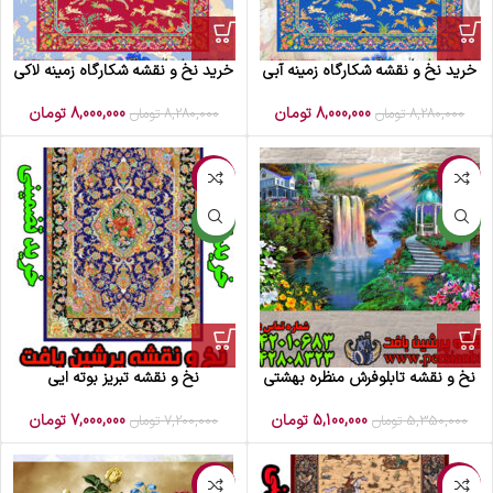
خرید نخ و نقشه شکارگاه زمینه آبی
خرید نخ و نقشه شکارگاه زمینه لاکی
8,000,000
تومان
8,000,000
تومان
8,280,000
تومان
8,280,000
تومان
-3%
-5%
جدید
جدید
نخ و نقشه تابلوفرش منظره بهشتی
نخ و نقشه تبریز بوته ایی
5,100,000
تومان
7,000,000
تومان
5,350,000
تومان
7,200,000
تومان
-6%
-6%