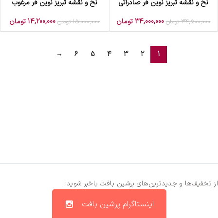
نخ و نقشه تبریز نوین فر صادراتی
نخ و نقشه تبریز نوین فر مرغوب
34,000,000
تومان
14,200,000
تومان
34,500,000
تومان
15,000,000
تومان
→
6
5
4
3
2
1
از تخفیف‌ها و جدیدترین‌های پرشین بافت باخبر شوید:
اینستاگرام پرشین بافت