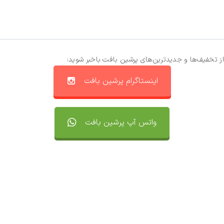
از تخفیف‌ها و جدیدترین‌های پرشین بافت باخبر شوید:
اینستاگرام پرشین بافت
واتس آپ پرشین بافت
تماس با ما
سفارشات
واتساپ پرشین بافت