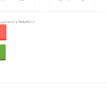
از تخفیف‌ها و جدیدترین‌
ا
تماس با ما
سفارشات
واتساپ پرشین بافت
مقایسه محصولات