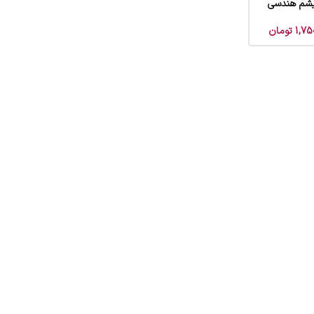
ریشم هندسی
1,75
تومان