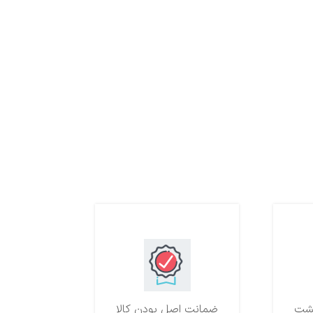
ضمانت اصل بودن کالا