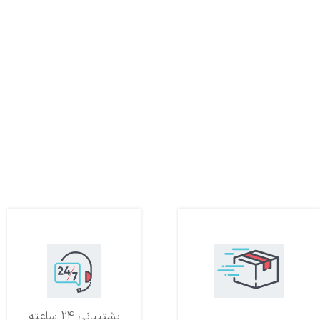
تحویل اکسپرس
پشتیبانی 24 ساعته