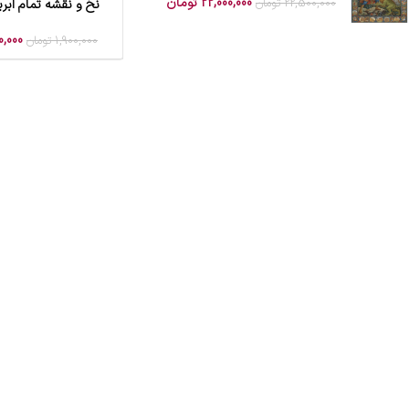
22,000,000
تومان
22,500,000
تومان
نخ و نقشه تمام اب
افزودن به سبد خرید
0,000
1,900,000
تومان