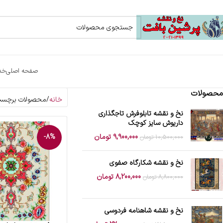
صفحه اصلی
خد
محصولات
خانه
محصولات برچسب خ
نخ و نقشه تابلوفرش تاجگذاری
داریوش سایز کوچک
9,900,000
تومان
-8%
10,500,000
تومان
نخ و نقشه شکارگاه صفوی
8,200,000
تومان
8,800,000
تومان
نخ و نقشه شاهنامه فردوسی