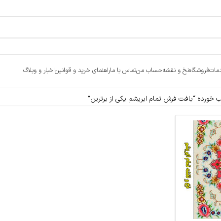
مات
فروشگاه
نخ و نقشه
حساب من
تماس با ما
راهنمای خرید و قوانین
اخبار و وبلاگ
ورده “بافت فرش تمام ابریشم یکی از برترین”