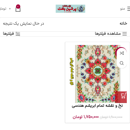
0
منو
0
تومان
خانه
در حال نمایش یک نتیجه
مشاهده فیلترها
فیلترها
-8%
نخ و نقشه تمام ابریشم هندسی
1,750,000
تومان
1,900,000
تومان