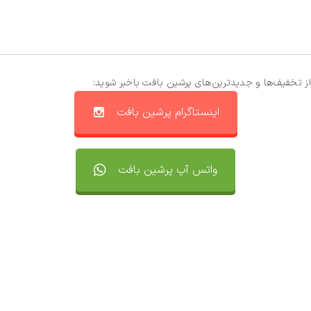
از تخفیف‌ها و جدیدترین‌های پرشین بافت باخبر شوید:
اینستاگرام پرشین بافت
واتس آپ پرشین بافت
تماس با ما
سفارشات
واتساپ پرشین بافت