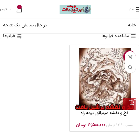
0
منو
0
تومان
خانه
در حال نمایش یک نتیجه
مشاهده فیلترها
فیلترها
-2%
نخ و نقشه مینیاتور نیمه راه
12,500,000
تومان
12,800,000
تومان