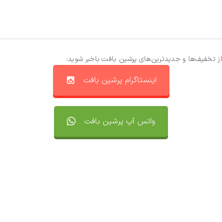
از تخفیف‌ها و جدیدترین‌های پرشین بافت باخبر شوید:
اینستاگرام پرشین بافت
واتس آپ پرشین بافت
تماس با ما
سفارشات
واتساپ پرشین بافت