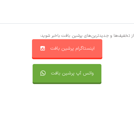
از تخفیف‌ها و جدیدترین‌های پرشین بافت باخبر شوید:
اینستاگرام پرشین بافت
واتس آپ پرشین بافت
تماس با ما
سفارشات
واتساپ پرشین بافت