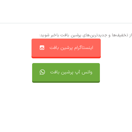
از تخفیف‌ها و جدیدترین‌های پرشین بافت باخبر شوید:
اینستاگرام پرشین بافت
واتس آپ پرشین بافت
تماس با ما
سفارشات
واتساپ پرشین بافت