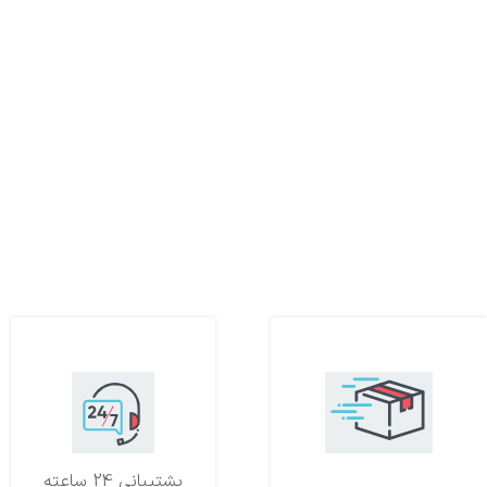
تحویل اکسپرس
پشتیبانی 24 ساعته