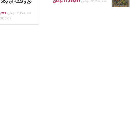
22,000,000
تومان
22,500,000
تومان
نخ و نقشه ان یکاد
افزودن به سبد خرید
,000
3,300,000
تومان
pack