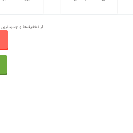
از تخفیف‌ها و جدیدترین‌
ا
تماس با ما
سفارشات
واتساپ پرشین بافت
مقایسه محصولات