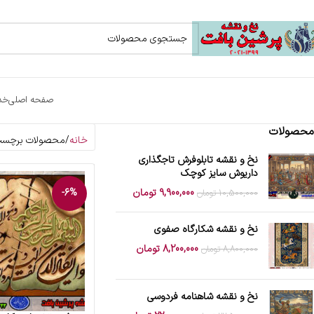
صفحه اصلی
خد
محصولات
خانه
محصولات برچسب 
نخ و نقشه تابلوفرش تاجگذاری
داریوش سایز کوچک
9,900,000
تومان
-6%
10,500,000
تومان
نخ و نقشه شکارگاه صفوی
8,200,000
تومان
8,800,000
تومان
نخ و نقشه شاهنامه فردوسی