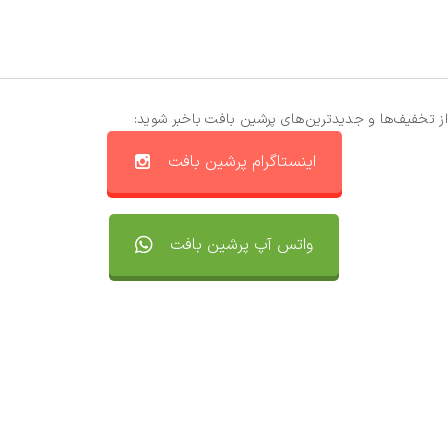
از تخفیف‌ها و جدیدترین‌های پرشین بافت باخبر شوید:
اینستاگرام پرشین بافت
واتس آپ پرشین بافت
تماس با ما
سفارشات
واتساپ پرشین بافت