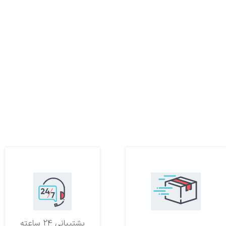
تحویل اکسپرس
پشتیبانی 24 ساعته