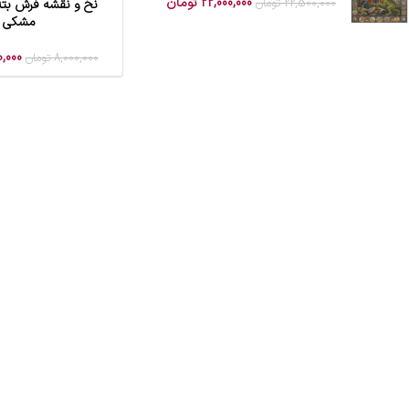
22,000,000
تومان
22,500,000
تومان
نخ و نقشه فرش بته
افزودن به سبد خرید
مشکی
0,000
8,000,000
تومان