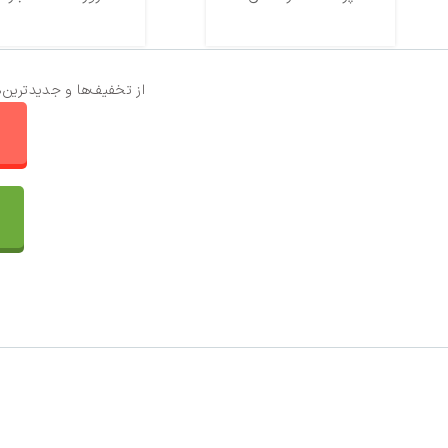
از تخفیف‌ها و جدیدترین‌
ا
تماس با ما
سفارشات
واتساپ پرشین بافت
مقایسه محصولات