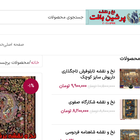
صفحه اصلی
خد
محصولات
خانه
محصولات برچسب خ
نخ و نقشه تابلوفرش تاجگذاری
داریوش سایز کوچک
9,900,000
تومان
-1%
10,500,000
تومان
نخ و نقشه شکارگاه صفوی
8,200,000
تومان
8,800,000
تومان
نخ و نقشه شاهنامه فردوسی