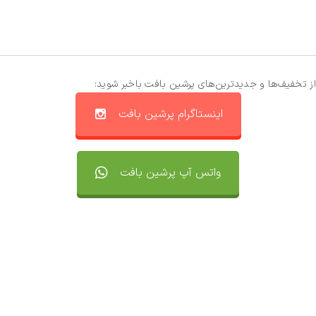
از تخفیف‌ها و جدیدترین‌های پرشین بافت باخبر شوید:
اینستاگرام پرشین بافت
واتس آپ پرشین بافت
تماس با ما
سفارشات
واتساپ پرشین بافت