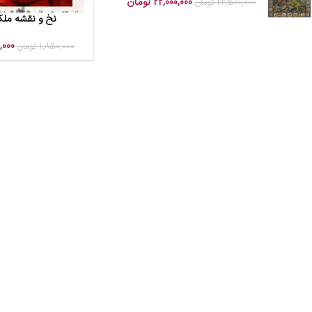
22,000,000
تومان
22,500,000
تومان
نخ و نقشه ملکه
افزودن به سبد خرید
,000
1,850,000
تومان