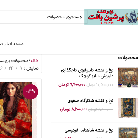
صفحه اصلی
خد
محصولات
خانه
محصولات برچسب خو
نمایش
9
24
36
نخ و نقشه تابلوفرش تاجگذاری
داریوش سایز کوچک
9,900,000
تومان
10,500,000
تومان
-14%
نخ و نقشه شکارگاه صفوی
8,200,000
تومان
8,800,000
تومان
نخ و نقشه شاهنامه فردوسی