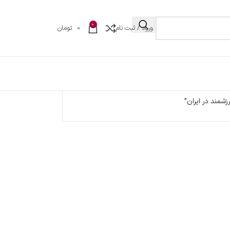
0
ورود / ثبت نام
0
تومان
شمند در ایران”