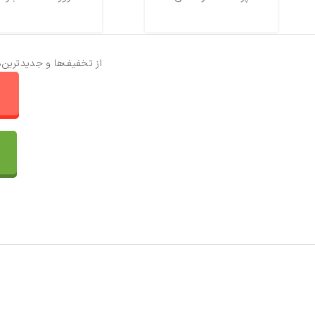
از تخفیف‌ها و جدیدترین‌
ا
تماس با ما
سفارشات
واتساپ پرشین بافت
مقایسه محصولات