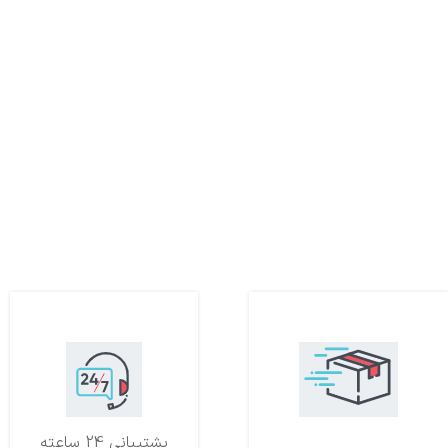
تحویل اکسپرس
پشتیبانی 24 ساعته