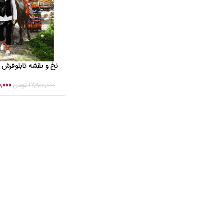
نخ و نقشه تابلوفرش 
افزودن به سبد خرید
0,000
12,800,000
تومان