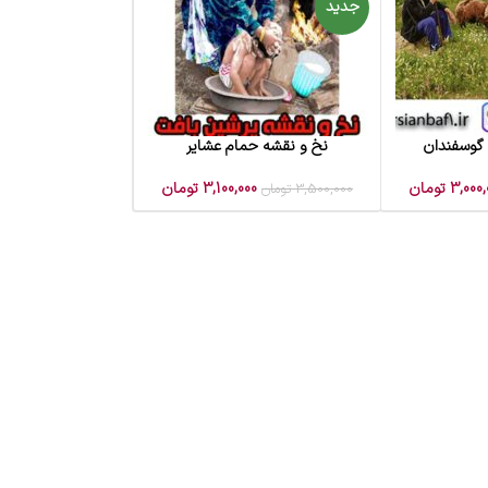
جدید
 گوسفندان
نخ و نقشه حمام عشایر
افزودن به سبد خرید
3,000,
تومان
3,100,000
تومان
3,500,000
تومان