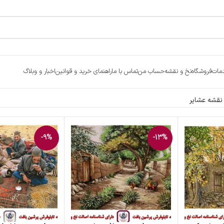
مات
فروشگاه
نخ و نقشه
حساب من
تماس با ما
راهنمای خرید و قوانین
اخبار و وبلاگ
نقشه عشایر
-9%
-13%