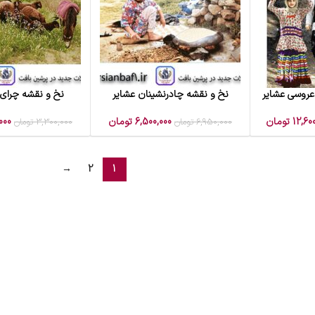
عروسی عشایر
نخ و نقشه چادرنشینان عشایر
نخ و نقشه چرای
افزودن به سبد خرید
افزودن به سبد خرید
12,60
تومان
6,500,000
تومان
000
6,950,000
تومان
3,300,000
تومان
→
2
1