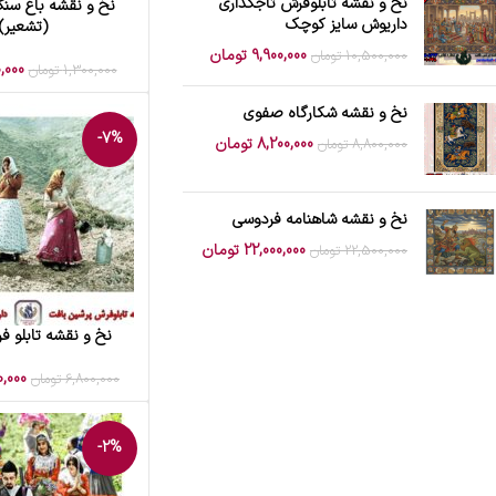
نخ و نقشه تابلوفرش تاجگذاری
نخ و نقشه باغ سنگ
افزودن به سبد خرید
داریوش سایز کوچک
(تشعیر)
9,900,000
تومان
10,500,000
تومان
0,000
1,300,000
تومان
نخ و نقشه شکارگاه صفوی
-7%
8,200,000
تومان
8,800,000
تومان
نخ و نقشه شاهنامه فردوسی
22,000,000
تومان
22,500,000
تومان
نخ و نقشه تابلو 
افزودن به سبد خرید
0,000
6,800,000
تومان
-2%