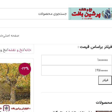
صفحه اصلی
خد
فیلتر براساس قیمت :
خانه
نخ و نقشه
نخ و 
-23%
فیلتر
محصولات