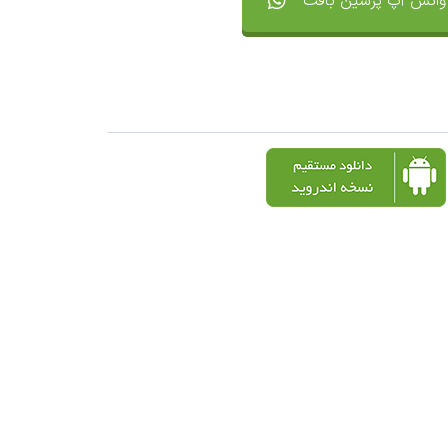
واتس آپ پرشین بافت