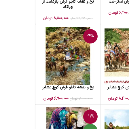
فرش استراحت
نخ و نقشه تابلو فرش بازگشت از
افزودن به سبد خرید
چراگاه
6,200,
تومان
8,800,000
تومان
9,250,000
تومان
-4%
رش کوچ عشایر
نخ و نقشه تابلو فرش کوچ عشایر
افزودن به سبد خرید
8,400,
تومان
6,900,000
تومان
7,200,000
تومان
-11%