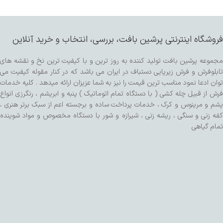
فروشگاه اینترنتی پرشین بافت، بررسی، انتخاب و خرید آنلاین
مجموعه پرشین بافت تولید کننده به روز ترین و با کیفیت ترین نخ و نقشه های
تابلوفرش و فرش زیرپایی دستباف در ایران می باشد که در کنار مقوله کیفیت می
توان ادعا نمود مناسب ترین قیمت را نیز به شما عزیزان ارائه میدهد . کلیه خدمات
فرش از قبیل چله کشی ( با دستگاه تمام اتوماتیک ) پنبه و ابریشم ، رنگرزی انواع
پشم و مرینوس و کرک ، خدمات پرداخت ساده و برجسته اعم از سبک برتر هنری ،
کفه زنی و سنگی ، ریشه زنی ، شیرازه و شور با دستگاه مخصوص و مواد شوینده
تمام گیاهی