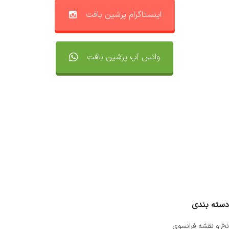
اینستاگرام پرشین بافت
واتس آپ پرشین بافت
تماس با ما
سفارشات
واتساپ پرشین بافت
مقایسه محصولات
دسته بندی
نخ و نقشه فرانسوی