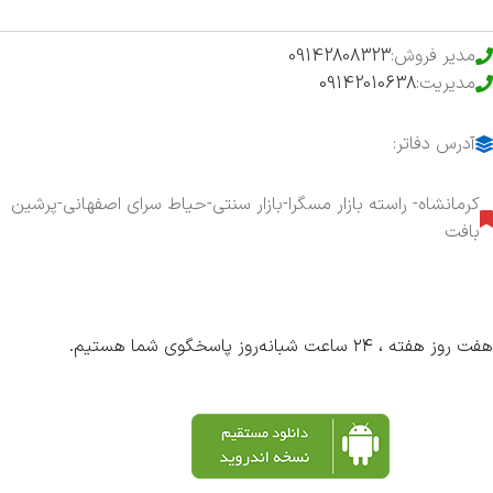
مدیر فروش:
09142808323
مدیریت:
09142010638
آدرس دفاتر:
کرمانشاه- راسته بازار مسگرا-بازار سنتی-حیاط سرای اصفهانی-پرشین
بافت
هفت روز هفته ، ۲۴ ساعت شبانه‌روز پاسخگوی شما هستیم.