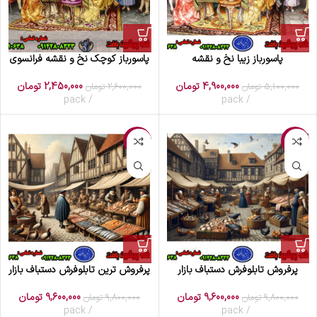
پاسورباز زیبا نخ و نقشه
پاسورباز کوچک نخ و نقشه فرانسوی
4,900,000
تومان
2,450,000
تومان
5,100,000
تومان
2,600,000
تومان
pack
pack
-2%
-2%
پرفروش تابلوفرش دستباف بازار
پرفروش ترین تابلوفرش دستباف بازار
9,600,000
تومان
9,600,000
تومان
9,800,000
تومان
9,800,000
تومان
pack
pack