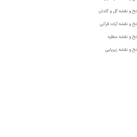
نخ و نقشه گل و گلدان
نخ و نقشه آیات قرآنی
نخ و نقشه منظره
نخ و نقشه زیرپایی
صفحه اصلی
اخبار
فروشگاه
حراج ویژه
محصولات خرید تضمینی