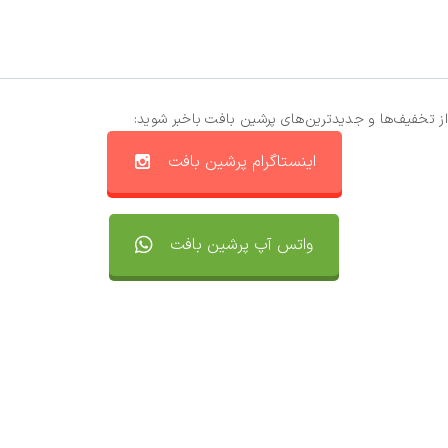
از تخفیف‌ها و جدیدترین‌های پرشین بافت باخبر شوید:
اینستاگرام پرشین بافت
واتس آپ پرشین بافت
تماس با ما
سفارشات
واتساپ پرشین بافت