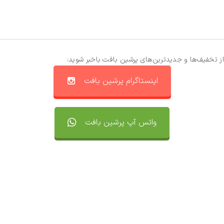
از تخفیف‌ها و جدیدترین‌های پرشین بافت باخبر شوید:
اینستاگرام پرشین بافت
واتس آپ پرشین بافت
تماس با ما
سفارشات
واتساپ پرشین بافت